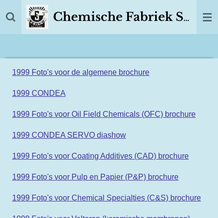
Ga
Chemische Fabriek SERVO Delden
direct
naar
de
hoofdinhoud
1999 Foto's voor de algemene brochure
1999 CONDEA
1999 Foto's voor Oil Field Chemicals (OFC) brochure
1999 CONDEA SERVO diashow
1999 Foto's voor Coating Additives (CAD) brochure
1999 Foto's voor Pulp en Papier (P&P) brochure
1999 Foto's voor Chemical Specialties (C&S) brochure