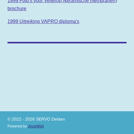
1999 Foto's voor Velterop (keramische membranen)
brochure
1999 Uitreiking VAPRO diploma's
© 2022 - 2026 SERVO Delden
Powered by
JouwWeb