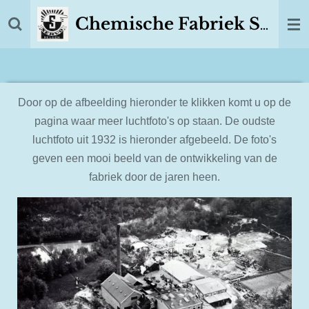
Ga
Chemische Fabriek SERVO Delden
direct
naar
de
hoofdinhoud
Door op de afbeelding hieronder te klikken komt u op de
pagina waar meer luchtfoto's op staan. De oudste
luchtfoto uit 1932 is hieronder afgebeeld. De foto's
geven een mooi beeld van de ontwikkeling van de
fabriek door de jaren heen.