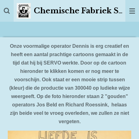
Ga
Chemische Fabriek SERVO Delden
direct
naar
de
hoofdinhoud
Onze voormalige operator Dennis is erg creatief en
heeft een aantal prachtige cartoons gemaakt in de
tijd dat hij bij SERVO werkte. Door op de cartoon
hieronder te klikken komen er nog meer te
voorschijn. Ook staat er een mooie strip tussen
(kleur) die de productie van 300040 op ludieke wijze
weergeeft. Op de foto hieronder staan 2 "gouden"
operators Jos Beld en Richard Roessink, helaas
zijn beide veel te vroeg overleden, we zullen ze niet
vergeten.