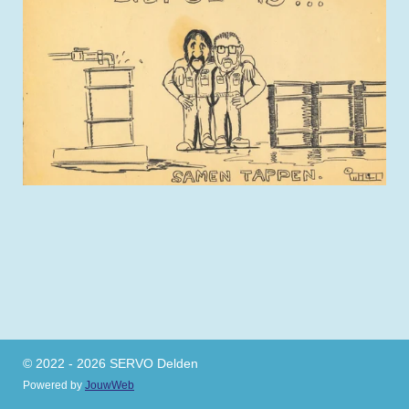
© 2022 - 2026 SERVO Delden
Powered by
JouwWeb