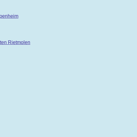
epenheim
ten Rietmolen